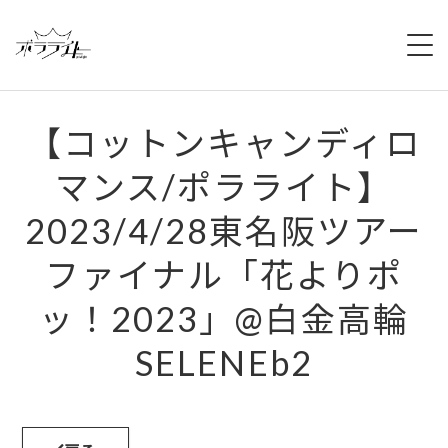
HOME
【コットンキャンディロ
NEWS
マンス/ポラライト】
ABOUT
2023/4/28東名阪ツアー
MEMBERS
ファイナル「花よりポ
REGULATION
ッ！2023」@白金高輪
CAMPAIGN
SELENEb2
LIVE
YOUTUBE