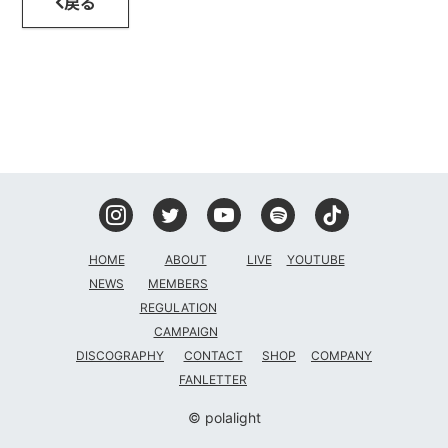
戻る
DISCOGRAPHY
CONTACT
FANLETTER
SHOP
COMPANY
HOME
ABOUT
LIVE
YOUTUBE
NEWS
MEMBERS
REGULATION
CAMPAIGN
DISCOGRAPHY
CONTACT
SHOP
COMPANY
FANLETTER
© polalight