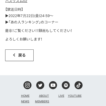
バズリズム02
【放送日時】
DISCOGRAPHY
▶︎2022年7月22日(金)24:59〜
CONTACT
▶︎「あの人ランキング」のコーナー
是非！ご覧ください！！録画もしてください！
FANLETTER
よろしくお願いします！
SHOP
戻る
COMPANY
HOME
ABOUT
LIVE
YOUTUBE
NEWS
MEMBERS