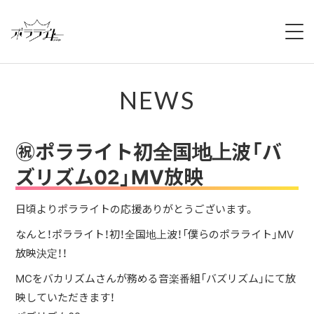
HOME
NEWS
NEWS
ABOUT
㊗︎ポラライト初全国地上波「バ
MEMBERS
ズリズム02」MV放映
REGULATION
日頃よりポラライトの応援ありがとうございます。
なんと！ポラライト！初！全国地上波！「僕らのポラライト」MV
CAMPAIGN
放映決定！！
LIVE
MCをバカリズムさんが務める音楽番組「バズリズム」にて放
映していただきます！
YOUTUBE