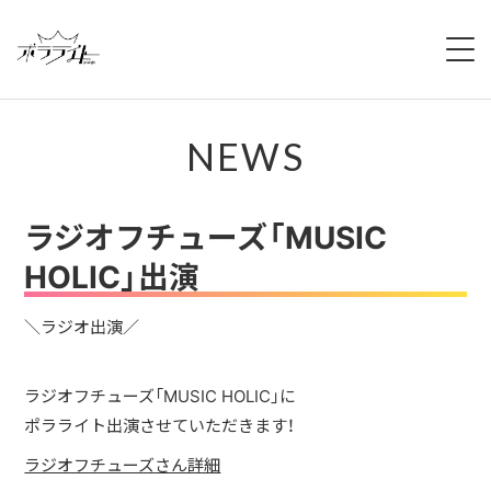
HOME
NEWS
NEWS
ABOUT
ラジオフチューズ「MUSIC
MEMBERS
HOLIC」出演
REGULATION
＼ラジオ出演／
CAMPAIGN
ラジオフチューズ「MUSIC HOLIC」に
ポラライト出演させていただきます！
LIVE
ラジオフチューズさん詳細
YOUTUBE