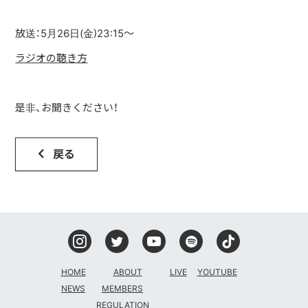
DISCOGRAPHY
放送：5月26日(金)23:15〜
ラジオの聴き方
CONTACT
FANLETTER
是非、お聞きください！
SHOP
戻る
COMPANY
HOME
ABOUT
LIVE
YOUTUBE
NEWS
MEMBERS
REGULATION