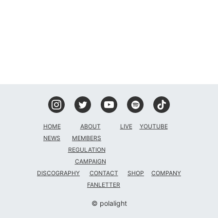
DISCOGRAPHY
CONTACT
FANLETTER
SHOP
COMPANY
HOME
ABOUT
LIVE
YOUTUBE
NEWS
MEMBERS
REGULATION
CAMPAIGN
DISCOGRAPHY
CONTACT
SHOP
COMPANY
FANLETTER
© polalight