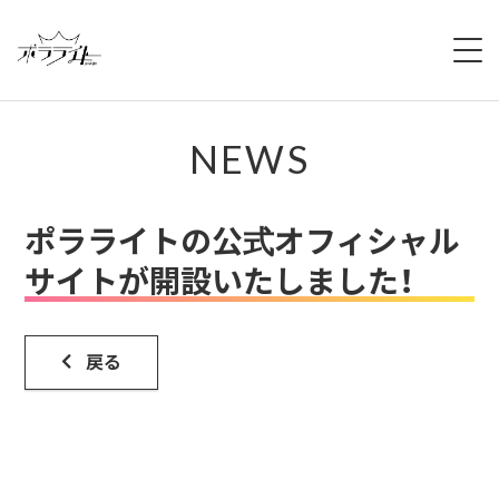
HOME
NEWS
NEWS
ABOUT
ポラライトの公式オフィシャル
MEMBERS
サイトが開設いたしました！
REGULATION
戻る
CAMPAIGN
LIVE
YOUTUBE