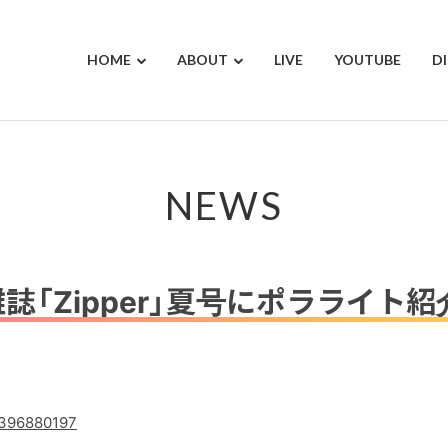
HOME
ABOUT
LIVE
YOUTUBE
D
NEWS
雑誌「Zipper」夏号にポラライト
4396880197