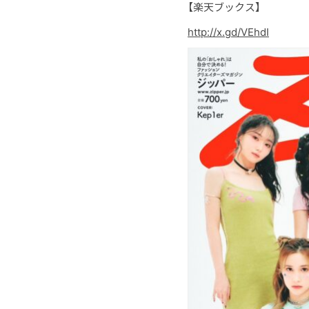
【楽天ブックス】
http://
x.gd/VEhdI