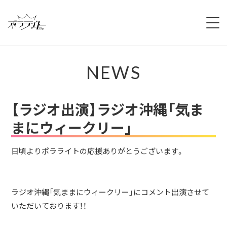
HOME
NEWS
NEWS
ABOUT
【ラジオ出演】ラジオ沖縄「気ま
MEMBERS
まにウィークリー」
REGULATION
日頃よりポラライトの応援ありがとうございます。
CAMPAIGN
ラジオ沖縄「気ままにウィークリー」にコメント出演させて
LIVE
いただいております！！
YOUTUBE