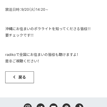
放送日時：9/20（火）14:20～
DISCOGRAPHY
CONTACT
沖縄にお住まいのポラライトを知ってくださる皆様！！
FANLETTER
要チェックです！！
SHOP
radikoで全国にお住まいの皆様も聴けますよ！
COMPANY
是非ご視聴ください！
戻る