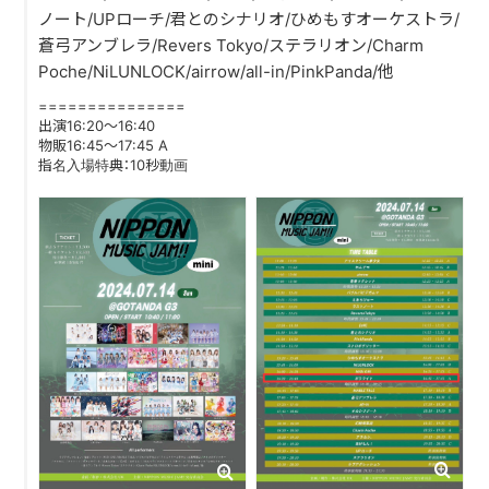
ノート/UPローチ/君とのシナリオ/ひめもすオーケストラ/
蒼弓アンブレラ/Revers Tokyo/ステラリオン/Charm
DISCOGRAPHY
Poche/NiLUNLOCK/airrow/all-in/PinkPanda/他
CONTACT
===============
出演16:20～16:40
FANLETTER
物販16:45～17:45 A
指名入場特典：10秒動画
SHOP
COMPANY