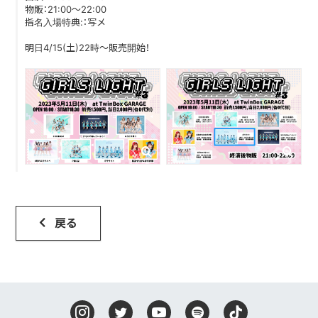
物販：21:00〜22:00
指名入場特典:：写メ
DISCOGRAPHY
明日4/15(土)22時〜販売開始！
CONTACT
FANLETTER
SHOP
COMPANY
戻る