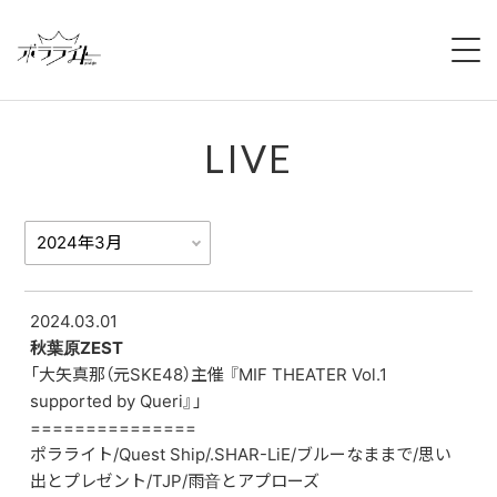
HOME
LIVE
NEWS
ABOUT
MEMBERS
REGULATION
2024.03.01
秋葉原ZEST
「大矢真那（元SKE48）主催 『MIF THEATER Vol.1
CAMPAIGN
supported by Queri』」
===============
LIVE
ポラライト/Quest Ship/.SHAR-LiE/ブルーなままで/思い
出とプレゼント/TJP/雨音とアプローズ
YOUTUBE