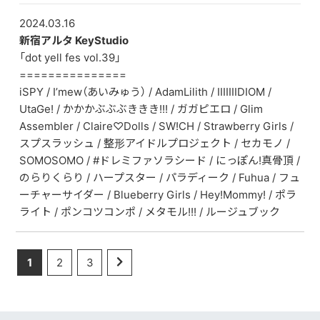
2024.03.16
新宿アルタ KeyStudio
「dot yell fes vol.39」
===============
iSPY / I’mew（あいみゅう） / AdamLilith / IIIIIIIDIOM /
UtaGe! / かかかぶぶぶききき!!! / ガガピエロ / Glim
Assembler / Claire♡Dolls / SW!CH / Strawberry Girls /
スプスラッシュ / 整形アイドルプロジェクト / セカモノ / ​​
SOMOSOMO / #ドレミファソラシード / にっぽん!真骨頂 /
のらりくらり / ハープスター / パラディーク / Fuhua / フュ
ーチャーサイダー / Blueberry Girls / Hey!Mommy! / ポラ
ライト / ポンコツコンポ / メタモル!!! / ルージュブック
1
2
3