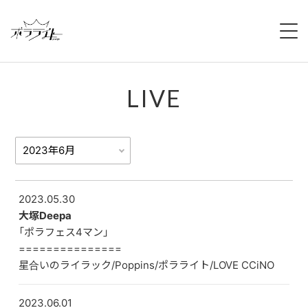
HOME
LIVE
NEWS
ABOUT
MEMBERS
REGULATION
2023.05.30
大塚Deepa
「ポラフェス4マン」
CAMPAIGN
===============
星合いのライラック/Poppins/ポラライト/LOVE CCiNO
LIVE
2023.06.01
YOUTUBE