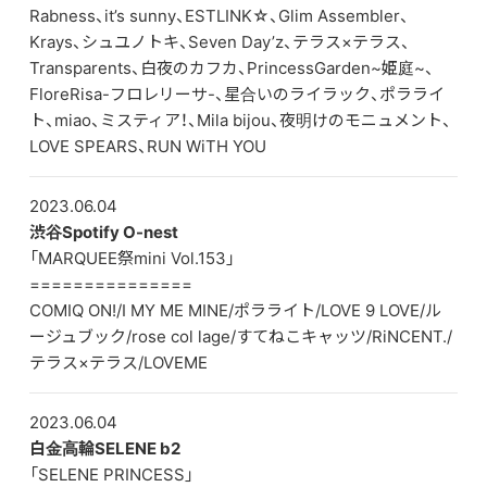
Rabness、it’s sunny、ESTLINK☆、Glim Assembler、
Krays、シュユノトキ、Seven Day’z、テラス×テラス、
Transparents、白夜のカフカ、PrincessGarden~姫庭~、
FloreRisa-フロレリーサ-、星合いのライラック、ポラライ
ト、miao、ミスティア！、Mila bijou、夜明けのモニュメント、
LOVE SPEARS、RUN WiTH YOU
2023.06.04
渋谷Spotify O-nest
「MARQUEE祭mini Vol.153」
===============
COMIQ ON!/I MY ME MINE/ポラライト/LOVE 9 LOVE/ル
ージュブック/rose col lage/すてねこキャッツ/RiNCENT./
テラス×テラス/LOVEME
2023.06.04
白金高輪SELENE b2
「SELENE PRINCESS」