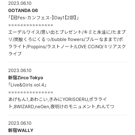
2023.06.10
GOTANDA G6
「【冠Fes-カンフェス-】Day1【2部】」
===============
エーデルワイス/思い出とプレゼント/キミと永遠に/たまプ
リ/炭酸くろにくるっ/bubble flowers/ブルーなままで/ポ
ラライト/Poppins/ラストノート/LOVE CCiNO/♮リアスク
ライブ
2023.06.10
新宿Zirco Tokyo
「Live&Girls vol.4」
===============
あげもん！,あわこい,きみにYORISOERU,ポラライ
ト,8WIZARD,neOen,夜明けのモニュメント,れんてつ
2023.06.10
新宿WALLY