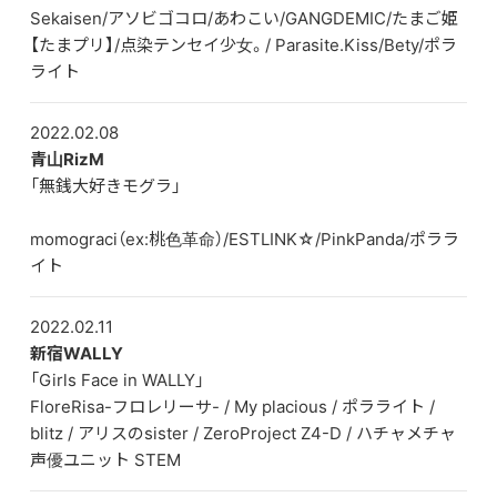
Sekaisen/アソビゴコロ/あわこい/GANGDEMIC/たまご姫
【たまプリ】/点染テンセイ少女。/ Parasite.Kiss/Bety/ポラ
DISCOGRAPHY
ライト
CONTACT
2022.02.08
FANLETTER
青山RizM
「無銭大好きモグラ」
SHOP
momograci（ex:桃色革命）/ESTLINK☆/PinkPanda/ポララ
COMPANY
イト
2022.02.11
新宿WALLY
「Girls Face in WALLY」
FloreRisa-フロレリーサ- / My placious / ポラライト /
blitz / アリスのsister / ZeroProject Z4-D / ハチャメチャ
声優ユニット STEM