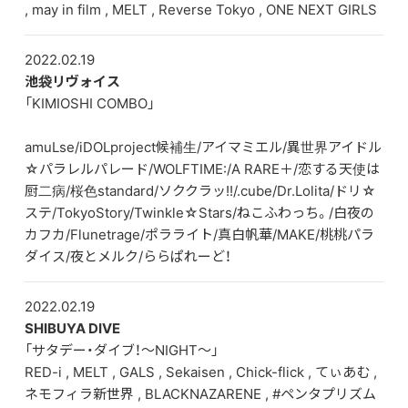
, may in film , MELT , Reverse Tokyo , ONE NEXT GIRLS
2022.02.19
池袋リヴォイス
「KIMIOSHI COMBO」
amuLse/iDOLproject候補生/アイマミエル/異世界アイドル
☆パラレルパレード/WOLFTIME:/A RARE＋/恋する天使は
厨二病/桜色standard/ソククラッ!!/.cube/Dr.Lolita/ドリ☆
ステ/TokyoStory/Twinkle☆Stars/ねこふわっち。/白夜の
カフカ/Flunetrage/ポラライト/真白帆華/MAKE/桃桃パラ
ダイス/夜とメルク/ららぱれーど！
2022.02.19
SHIBUYA DIVE
「サタデー・ダイブ！〜NIGHT〜」
RED-i , MELT , GALS , Sekaisen , Chick-flick , てぃあむ ,
ネモフィラ新世界 , BLACKNAZARENE , #ペンタプリズム