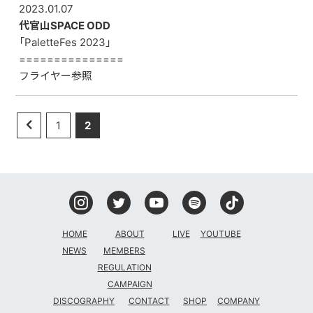
2023.01.07
代官山SPACE ODD
「PaletteFes 2023」
===============
フライヤー参照
1
2
HOME
ABOUT
LIVE
YOUTUBE
NEWS
MEMBERS
REGULATION
CAMPAIGN
DISCOGRAPHY
CONTACT
SHOP
COMPANY