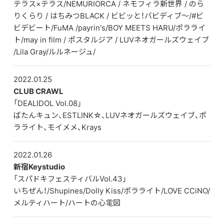
テラス×テラス/NEMURIORCA / ネモフィラ新世界 / のら
りくらり / はちみつBLACK / ビビッと！バビディブ〜/#ビ
ビデビート/FuMA /payrin's/BOY MEETS HARU/ポラライ
ト/may in film / ポスタルジア / LUVネオガールズウェイブ
/Lila Gray/ルルネージュ/
2022.01.25
CLUB CRAWL
「DEALIDOL Vol.08」
ばたんキュン、ESTLINK☆、LUVネオガールズウェイブ、ポ
ラライト、モイメメ、Krays
2022.01.26
新宿Keystudio
「スパドキフェスティバルVol.43」
いちぜん！/Shupines/Dolly Kiss/ポラライト/LOVE CCiNO/
メルティハート/ハートの心電図