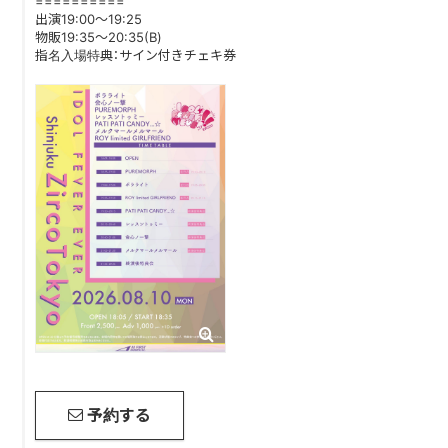
==========
出演19:00～19:25
物販19:35～20:35(B)
DISCOGRAPHY
指名入場特典：サイン付きチェキ券
CONTACT
FANLETTER
SHOP
COMPANY
予約する