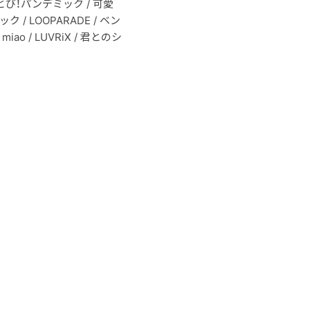
 ぶっとび！パンデミック / 可愛
ク / LOOPARADE / ベン
iao / LUVRiX / 君とのシ