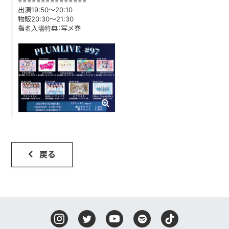
===============
出演19:50～20:10
物販20:30～21:30
DISCOGRAPHY
指名入場特典：写メ券
CONTACT
FANLETTER
SHOP
COMPANY
戻る