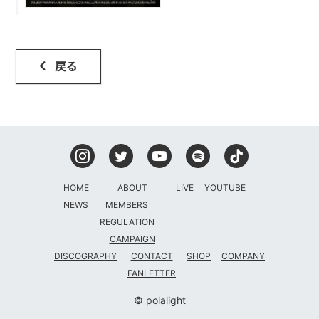
戻る
HOME
ABOUT
LIVE
YOUTUBE
NEWS
MEMBERS
REGULATION
CAMPAIGN
DISCOGRAPHY
CONTACT
SHOP
COMPANY
FANLETTER
© polalight