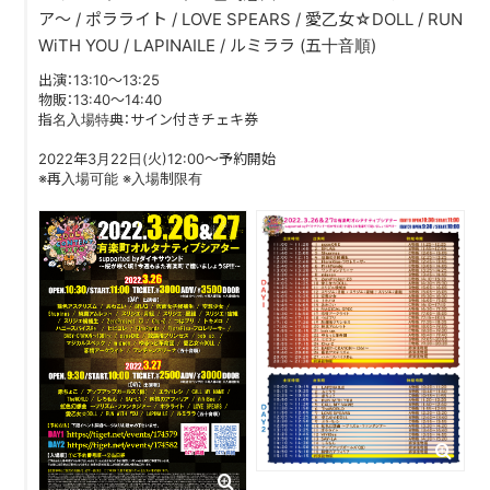
ア～ / ポラライト / LOVE SPEARS / 愛乙女☆DOLL / RUN
WiTH YOU / LAPINAILE / ルミララ (五十音順)
DISCOGRAPHY
出演：13:10〜13:25
CONTACT
物販：13:40〜14:40
指名入場特典：サイン付きチェキ券
FANLETTER
2022年3月22日(火)12:00〜予約開始
※再入場可能 ※入場制限有
SHOP
COMPANY