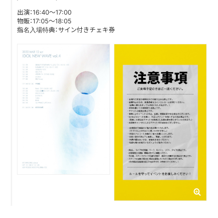
出演：16:40〜17:00
物販：17:05〜18:05
DISCOGRAPHY
指名入場特典：サイン付きチェキ券
CONTACT
FANLETTER
SHOP
COMPANY