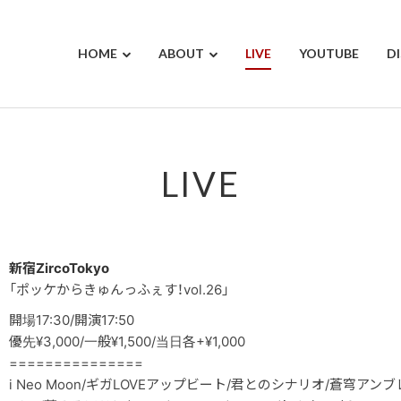
HOME
ABOUT
LIVE
YOUTUBE
D
LIVE
新宿ZircoTokyo
「ポッケからきゅんっふぇす！vol.26」
開場17:30/開演17:50
優先¥3,000/一般¥1,500/当日各+¥1,000
===============
i Neo Moon/ギガLOVEアップビート/君とのシナリオ/蒼穹アンブ