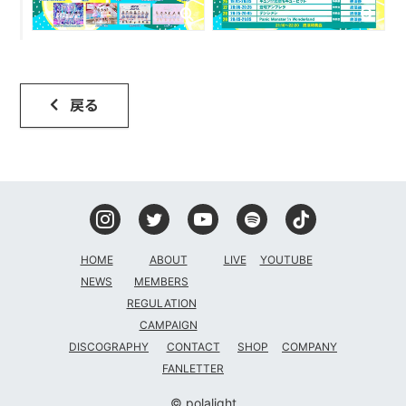
戻る
HOME
ABOUT
LIVE
YOUTUBE
NEWS
MEMBERS
REGULATION
CAMPAIGN
DISCOGRAPHY
CONTACT
SHOP
COMPANY
FANLETTER
© polalight