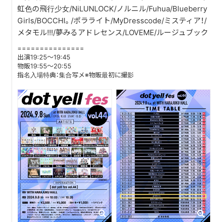
虹色の飛行少女/NiLUNLOCK/ノルニル/Fuhua/Blueberry
Girls/BOCCHI。/ポラライト/MyDresscode/ミスティア！/
DISCOGRAPHY
メタモル!!!/夢みるアドレセンス/LOVEME/ルージュブック
CONTACT
===============
出演19:25～19:45
FANLETTER
物販19:55～20:55
指名入場特典：集合写メ※物販最初に撮影
SHOP
COMPANY