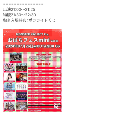
===============
出演21:00～21:25
物販21:30～22:30
指名入場特典：ポラライトくじ