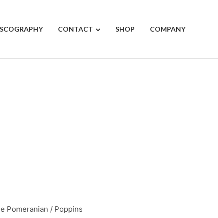
ISCOGRAPHY
CONTACT
SHOP
COMPANY
 Pomeranian / Poppins