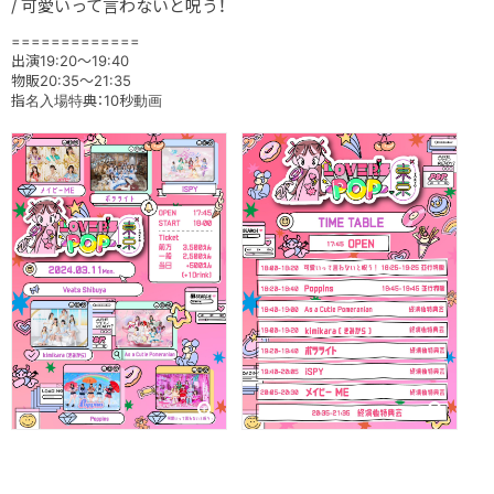
/ 可愛いって言わないと呪う！
=============
出演19:20～19:40
物販20:35～21:35
指名入場特典：10秒動画