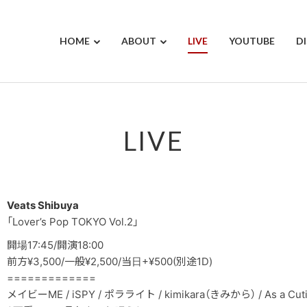
HOME
ABOUT
LIVE
YOUTUBE
D
LIVE
Veats Shibuya
「Lover’s Pop TOKYO Vol.2」
開場17:45/開演18:00
前方¥3,500/一般¥2,500/当日+¥500(別途1D)
=============
メイビーME / iSPY / ポラライト / kimikara（きみから） / As a Cutie