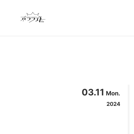
03.11
Mon.
2024