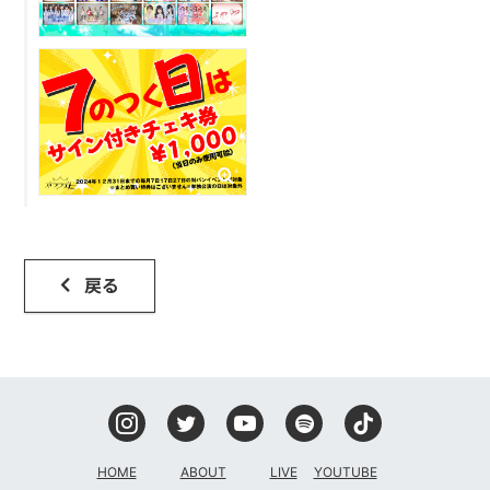
戻る
HOME
ABOUT
LIVE
YOUTUBE