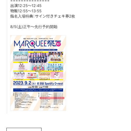
===============
出演12:25〜12:45
物販12:55〜13:55
DISCOGRAPHY
指名入場特典：サイン付きチェキ券2枚
CONTACT
8/5(土)正午〜先行予約開始
FANLETTER
SHOP
COMPANY