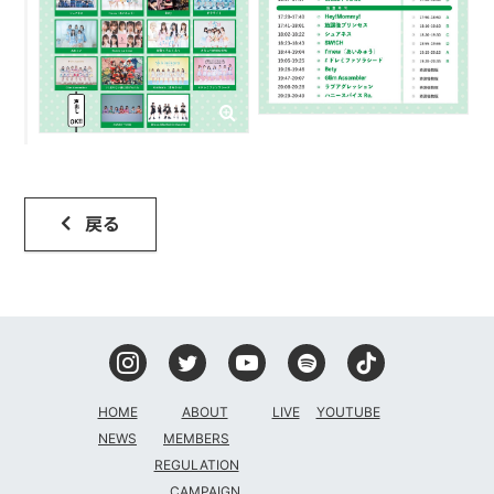
戻る
HOME
ABOUT
LIVE
YOUTUBE
NEWS
MEMBERS
REGULATION
CAMPAIGN