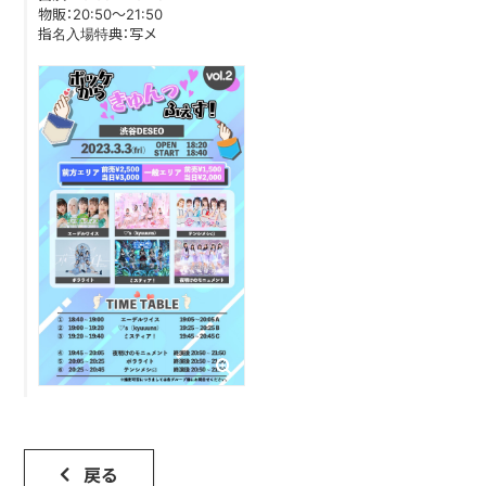
物販：20:50〜21:50
指名入場特典：写メ
DISCOGRAPHY
CONTACT
FANLETTER
SHOP
COMPANY
戻る