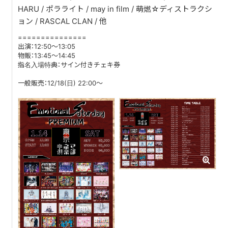
HARU / ポラライト / may in film / 萌燃☆ディストラクシ
ョン / RASCAL CLAN / 他
DISCOGRAPHY
===============
CONTACT
出演：12:50〜13:05
物販：13:45〜14:45
指名入場特典：サイン付きチェキ券
FANLETTER
一般販売：12/18(日) 22:00〜
SHOP
COMPANY