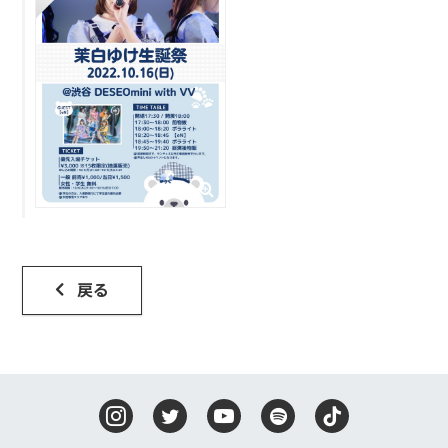
DISCOGRAPHY
CONTACT
FANLETTER
SHOP
COMPANY
戻る