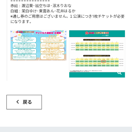
===============
赤組 : 渡辺葵･福空ちほ･涼木りおな
白組 : 茉白ゆけ･東雲あん･花井はるか
DISCOGRAPHY
※通し券のご用意はございません。１公演につき1枚チケットが必要
になります。
CONTACT
FANLETTER
SHOP
COMPANY
戻る