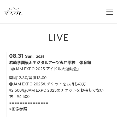
HOME
LIVE
NEWS
ABOUT
08.31
Sun.
2025
MEMBERS
岩崎学園横浜デジタルアーツ専門学校 体育館
「@JAM EXPO 2025 アイドル大運動会」
REGULATION
開場12:30/開演13:00
@JAM EXPO 2025のチケットをお持ちの方
CAMPAIGN
¥2,500/@JAM EXPO 2025のチケットをお持ちでない
方 ¥4,500
LIVE
===============
※画像参照
YOUTUBE