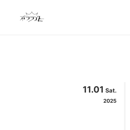
11.01
Sat.
2025