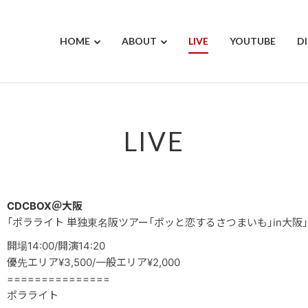
HOME
ABOUT
LIVE
YOUTUBE
D
LIVE
CDCBOX＠大阪
「ポラライト 単独東名阪ツアー「ポッと恋するさつまいも」in大阪」
開場14:00/開演14:20
優先エリア¥3,500/一般エリア¥2,000
===============
ポラライト