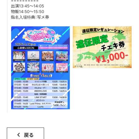
==========
出演13:45～14:05
物販14:50～15:50
DISCOGRAPHY
指名入場特典：写メ券
CONTACT
FANLETTER
SHOP
COMPANY
戻る