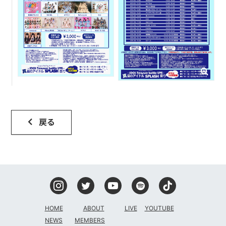
戻る
HOME
ABOUT
LIVE
YOUTUBE
NEWS
MEMBERS