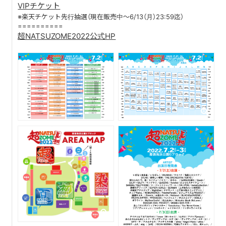
VIPチケット
※楽天チケット先行抽選（現在販売中〜6/13（月）23:59迄）
DISCOGRAPHY
==========
超NATSUZOME2022公式HP
CONTACT
FANLETTER
SHOP
COMPANY