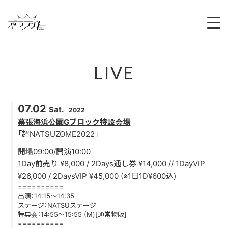
HOME
LIVE
NEWS
ABOUT
07.02
Sat.
2022
MEMBERS
幕張海浜公園Gブロック特設会場
「超NATSUZOME2022」
REGULATION
開場09:00/開演10:00
1Day前売り ¥8,000 / 2Days通し券 ¥14,000 // 1DayVIP
CAMPAIGN
¥26,000 / 2DaysVIP ¥45,000 (※1日1D¥600込)
==========
出演：14:15〜14:35
LIVE
ステージ：NATSUステージ
特典会：14:55〜15:55 (M)[通常物販]
==========
YOUTUBE