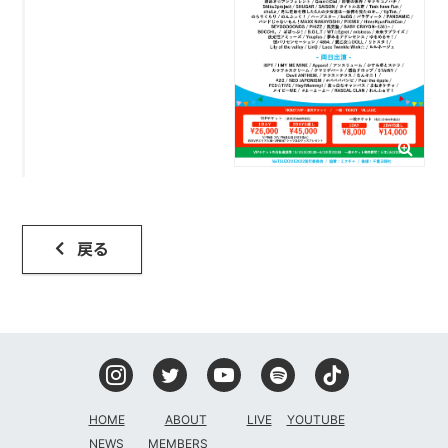
戻る
HOME
ABOUT
LIVE
YOUTUBE
NEWS
MEMBERS