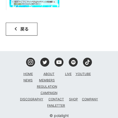
戻る
HOME
ABOUT
LIVE
YOUTUBE
NEWS
MEMBERS
REGULATION
CAMPAIGN
DISCOGRAPHY
CONTACT
SHOP
COMPANY
FANLETTER
© polalight