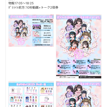
物販17:05～18:25
ﾎﾟﾗﾗｲﾄ前方：10秒動画+トーク2倍券
DISCOGRAPHY
CONTACT
FANLETTER
SHOP
COMPANY