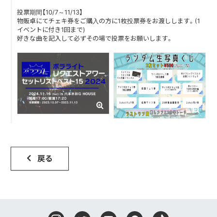
投票期間【10/7～11/13】
物販卓にてチェキ券をご購入の方に1枚投票券をお渡しします。(1
DISCOGRAPHY
イベントに付き1回まで)
好きな曲を記入して必ずその場で投票をお願いします。
CONTACT
FANLETTER
SHOP
COMPANY
戻る