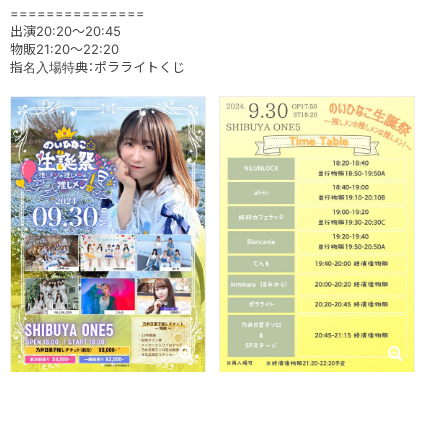
===============
出演20:20～20:45
物販21:20～22:20
指名入場特典：ポラライトくじ