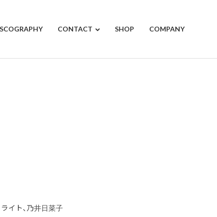
ISCOGRAPHY
CONTACT
SHOP
COMPANY
K、ポラライト、乃井日菜子