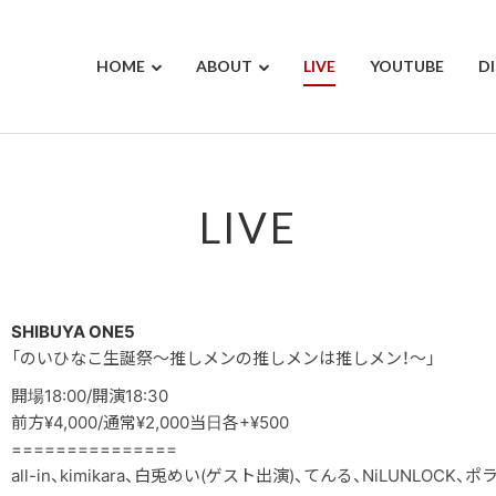
HOME
ABOUT
LIVE
YOUTUBE
D
LIVE
SHIBUYA ONE5
「のいひなこ生誕祭〜推しメンの推しメンは推しメン！〜」
開場18:00/開演18:30
前方¥4,000/通常¥2,000当日各+¥500
===============
all-in、kimikara、白兎めい(ゲスト出演)、てんる、NiLUNLOC