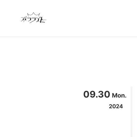
09.30
Mon.
2024